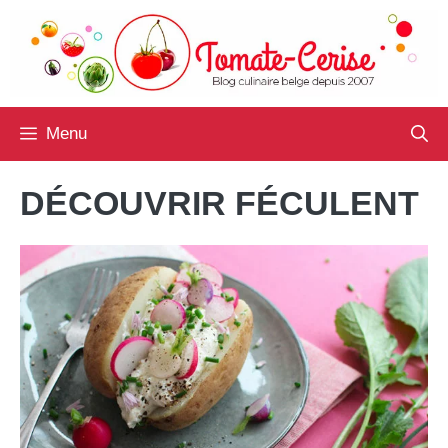
Aller
au
contenu
Menu
DÉCOUVRIR FÉCULENT