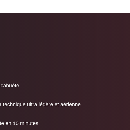
cacahuète
a technique ultra légère et aérienne
ête en 10 minutes