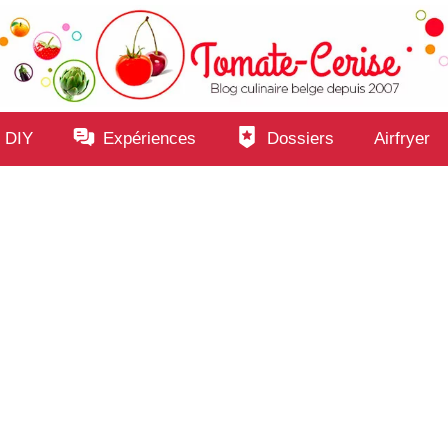
 DIY
Expériences
Dossiers
Airfryer