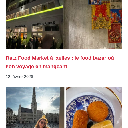
Ratz Food Market à Ixelles : le food bazar où
l’on voyage en mangeant
12 février 2026