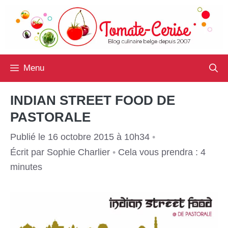
Aller
au
contenu
Menu
INDIAN STREET FOOD DE
PASTORALE
Publié le 16 octobre 2015 à 10h34
•
Écrit par
Sophie Charlier
•
Cela vous prendra : 4
minutes