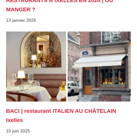
RESTAURANTS À IXELLES EN 2026 | OÙ
MANGER ?
13 janvier 2026
BACI | restaurant ITALIEN AU CHÂTELAIN
Ixelles
10 juin 2025