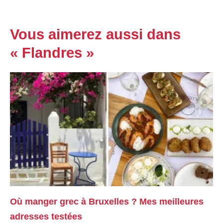
Vous aimerez aussi dans
« Flandres »
Où manger grec à Bruxelles ? Mes meilleures
adresses testées