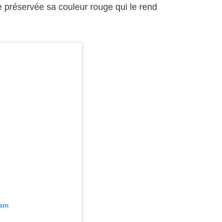
e préservée sa couleur rouge qui le rend
ram