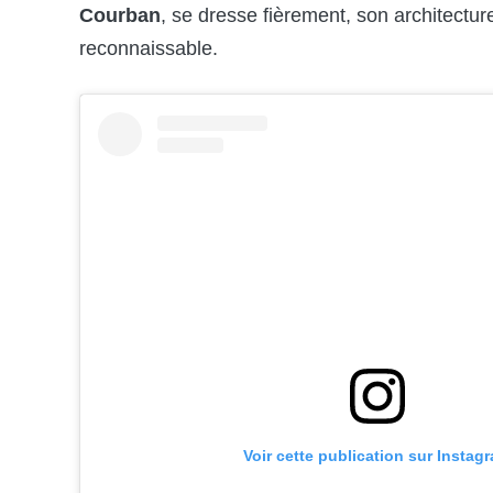
Courban
, se dresse fièrement, son architectur
reconnaissable.
Voir cette publication sur Instag