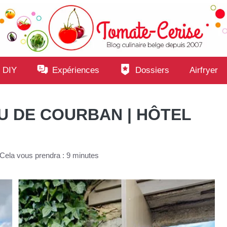
 DIY
Expériences
Dossiers
Airfryer
U DE COURBAN | HÔTEL
Cela vous prendra : 9 minutes