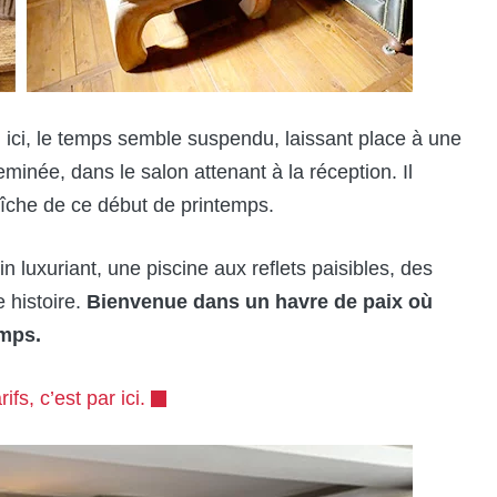
 : ici, le temps semble suspendu, laissant place à une
eminée, dans le salon attenant à la réception. Il
aîche de ce début de printemps.
din luxuriant, une piscine aux reflets paisibles, des
 histoire.
Bienvenue dans un havre de paix où
emps.
fs, c’est par ici.