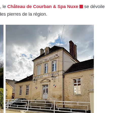
, le
Château de Courban & Spa Nuxe
se dévoile
des pierres de la région.