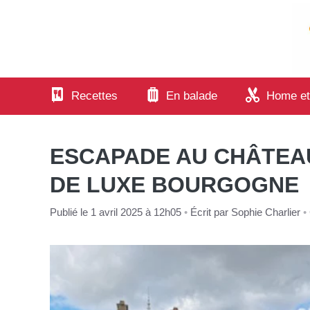
Aller
au
contenu
Recettes
En balade
Home et
ESCAPADE AU CHÂTEA
DE LUXE BOURGOGNE
Publié le 1 avril 2025 à 12h05
•
Écrit par
Sophie Charlier
•