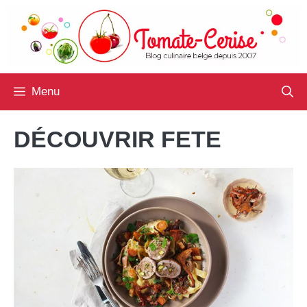
Aller
au
contenu
Menu
DÉCOUVRIR FETE