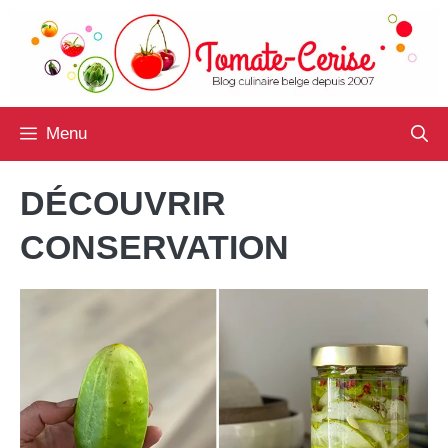
Aller
au
contenu
Menu
DÉCOUVRIR
CONSERVATION