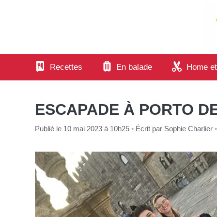
Aller
au
contenu
Recettes
En balade
Home et
ESCAPADE À PORTO DE 
Publié le 10 mai 2023 à 10h25
•
Écrit par
Sophie Charlier