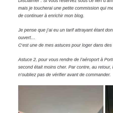
Disclaimer :
Si vous réservez sous ce lien d’affi
mais je toucherai une petite commission qui m
de continuer à enrichir mon blog.
Je pense que j’ai eu un tarif attrayant étant don
ouvert…
C
‘
est une de mes astuces pour loger dans des 
Astuce 2, pour vous rendre de l’aéroport à
Port
second était moins cher. Par contre, au retour,
n
’oubliez pas de vérifier avant de commander.