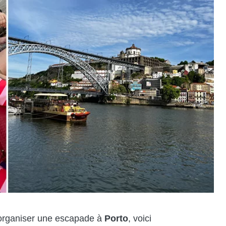
organiser une escapade à
Porto
, voici