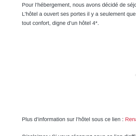
Pour l’hébergement, nous avons décidé de séj
L’hôtel a ouvert ses portes il y a seulement q
tout confort, digne d’un hôtel 4*.
Plus d’information sur l’hôtel sous ce lien :
Rena