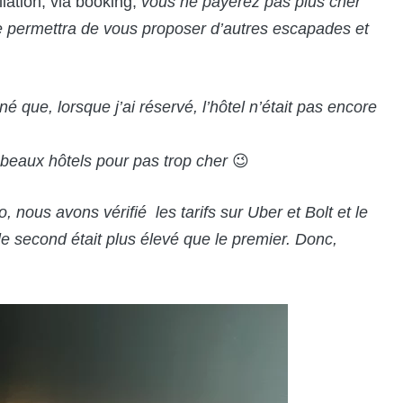
liation, via booking,
vous ne payerez pas plus cher
e permettra de vous proposer d’autres escapades et
né que, lorsque j’ai réservé, l’hôtel n’était pas encore
beaux hôtels pour pas trop cher
😉
o
, nous avons vérifié les tarifs sur Uber et Bolt et le
 le second était plus élevé
que le premier. Donc,