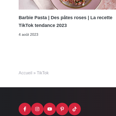
Barbie Pasta | Des pâtes roses | La recette
TikTok tendance 2023
4 août 2023
Accueil
»
TikTok