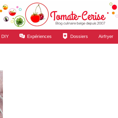
 DIY
Expériences
Dossiers
Airfryer