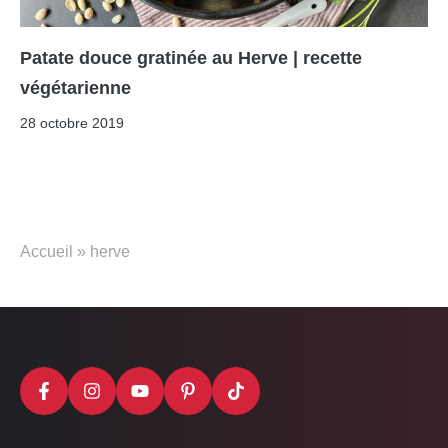
Patate douce gratinée au Herve | recette
végétarienne
28 octobre 2019
Accueil
»
herve