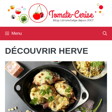
Aller
au
contenu
Menu
DÉCOUVRIR HERVE