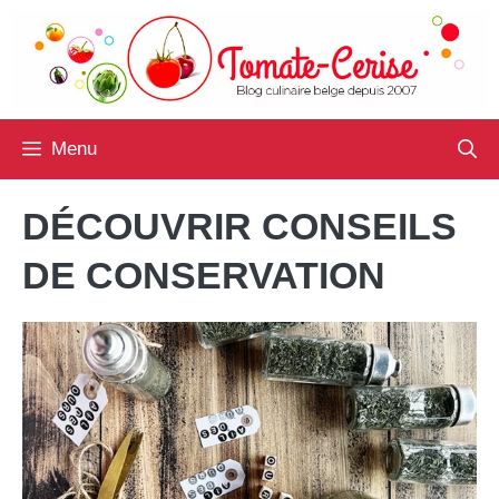
Aller
au
contenu
Menu
DÉCOUVRIR CONSEILS
DE CONSERVATION