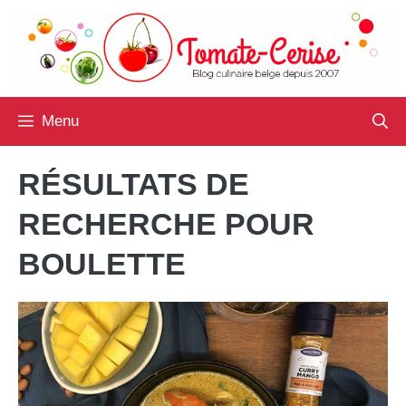
Aller
au
contenu
Menu
RÉSULTATS DE
RECHERCHE POUR
BOULETTE